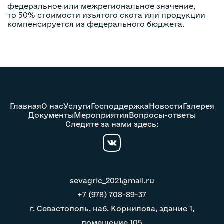
федеральное или межрегиональное значение,
то 50% стоимости изъятого скота или продукции
компенсируется из федерального бюджета.
Главная
О нас
Услуги
Господдержка
Новости
Галерея
Документы
Мероприятия
Вопросы-ответы
Следите за нами здесь:
sevagric_2021@mail.ru
+7 (978) 708-89-37
г. Севастополь, наб. Корнилова, здание 1,
помещение 105