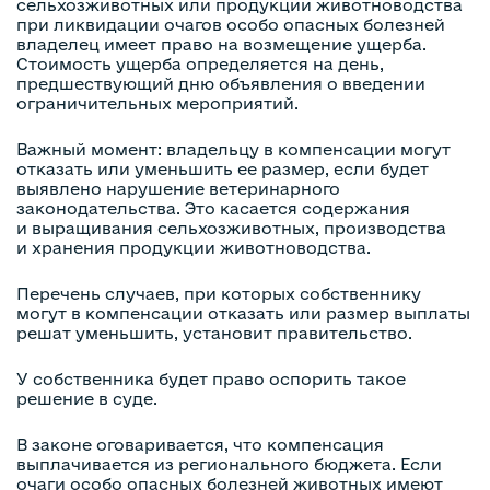
сельхозживотных или продукции животноводства
при ликвидации очагов особо опасных болезней
владелец имеет право на возмещение ущерба.
Стоимость ущерба определяется на день,
предшествующий дню объявления о введении
ограничительных мероприятий.
Важный момент: владельцу в компенсации могут
отказать или уменьшить ее размер, если будет
выявлено нарушение ветеринарного
законодательства. Это касается содержания
и выращивания сельхозживотных, производства
и хранения продукции животноводства.
Перечень случаев, при которых собственнику
могут в компенсации отказать или размер выплаты
решат уменьшить, установит правительство.
У собственника будет право оспорить такое
решение в суде.
В законе оговаривается, что компенсация
выплачивается из регионального бюджета. Если
очаги особо опасных болезней животных имеют