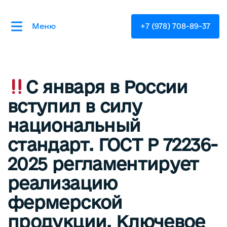
Меню
+7 (978) 708-89-37
С января в России
вступил в силу
национальный
стандарт. ГОСТ Р 72236-
2025 регламентирует
реализацию
фермерской
продукции. Ключевое