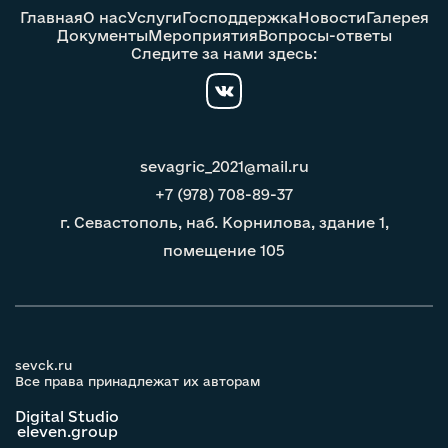
Главная
О нас
Услуги
Господдержка
Новости
Галерея
Документы
Мероприятия
Вопросы-ответы
Следите за нами здесь:
sevagric_2021@mail.ru
+7 (978) 708-89-37
г. Севастополь, наб. Корнилова, здание 1,
помещение 105
sevck.ru
Все права принадлежат их авторам
Digital Studio
eleven.group